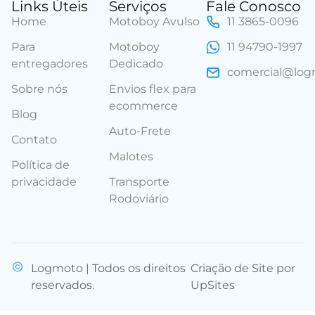
Links Úteis
Serviços
Fale Conosco
Home
Motoboy Avulso
11 3865-0096
Para
Motoboy
11 94790-1997
entregadores
Dedicado
comercial@lo
Sobre nós
Envios flex para
ecommerce
Blog
Auto-Frete
Contato
Malotes
Política de
privacidade
Transporte
Rodoviário
Logmoto | Todos os direitos
Criação de Site por
reservados.
UpSites