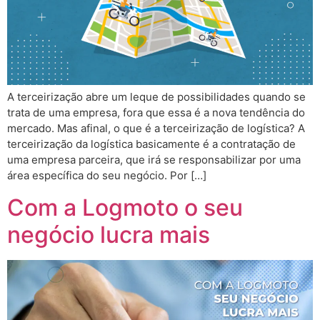
A terceirização abre um leque de possibilidades quando se
trata de uma empresa, fora que essa é a nova tendência do
mercado. Mas afinal, o que é a terceirização de logística? A
terceirização da logística basicamente é a contratação de
uma empresa parceira, que irá se responsabilizar por uma
área específica do seu negócio. Por […]
Com a Logmoto o seu
negócio lucra mais