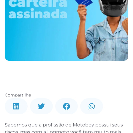
Compartilhe
Sabemos que a profissão de Motoboy possui seus
riscos, mas com a Logmoto você tem muito mais