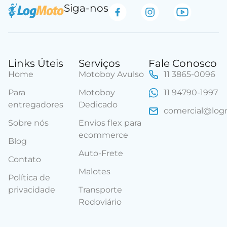
Siga-nos
Links Úteis
Serviços
Fale Conosco
Home
Motoboy Avulso
11 3865-0096
Para
Motoboy
11 94790-1997
entregadores
Dedicado
comercial@lo
Sobre nós
Envios flex para
ecommerce
Blog
Auto-Frete
Contato
Malotes
Política de
privacidade
Transporte
Rodoviário