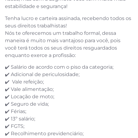
estabilidade e segurança!
Tenha lucro e carteira assinada, recebendo todos os
seus direitos trabalhistas!
Nós te oferecemos um trabalho formal, dessa
maneira é muito mais vantajoso para você, pois
você terá todos os seus direitos resguardados
enquanto exerce a profissão:
✔️ Salário de acordo com o piso da categoria;⠀
✔️ Adicional de periculosidade;⠀
✔️ Vale refeição;⠀
✔️ Vale alimentação;⠀
✔️ Locação de moto;⠀
✔️ Seguro de vida;⠀
✔️ Férias;⠀
✔️ 13º salário;⠀
✔️ FGTS;⠀
✔️ Recolhimento previdenciário;