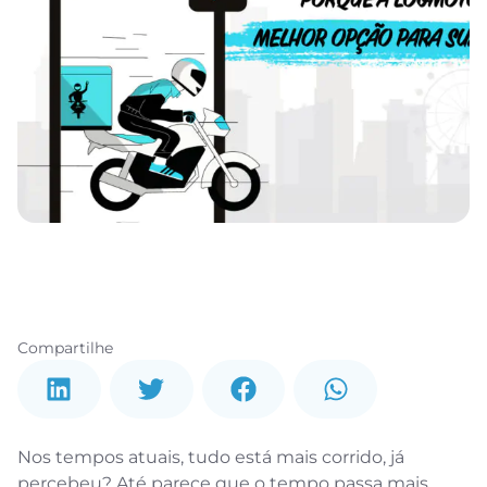
Compartilhe
Nos tempos atuais, tudo está mais corrido, já
percebeu? Até parece que o tempo passa mais