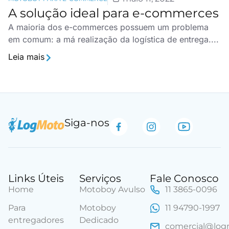
A solução ideal para e-commerces
A maioria dos e-commerces possuem um problema
em comum: a má realização da logística de entrega....
Leia mais
Siga-nos
Links Úteis
Serviços
Fale Conosco
Home
Motoboy Avulso
11 3865-0096
Para
Motoboy
11 94790-1997
entregadores
Dedicado
comercial@lo