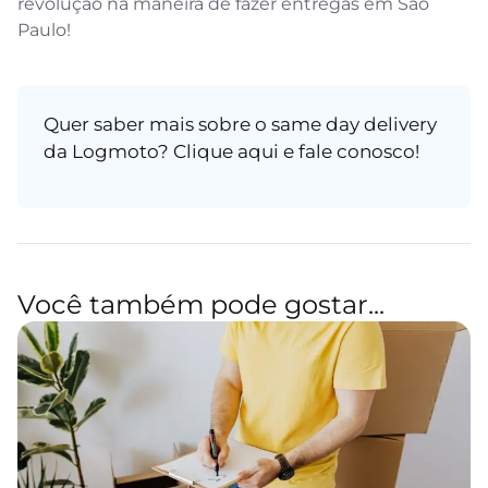
revolução na maneira de fazer entregas em São
Paulo!
Quer saber mais sobre o same day delivery
da Logmoto?
Clique aqui
e fale conosco!
Você também pode gostar...