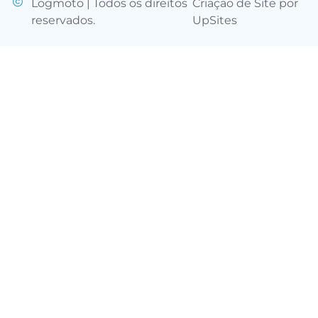
Logmoto | Todos os direitos
Criação de Site por
reservados.
UpSites