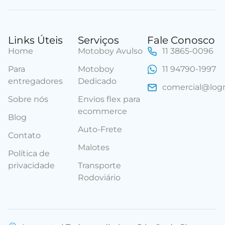
Links Úteis
Serviços
Fale Conosco
Home
Motoboy Avulso
11 3865-0096
Para
Motoboy
11 94790-1997
entregadores
Dedicado
comercial@lo
Sobre nós
Envios flex para
ecommerce
Blog
Auto-Frete
Contato
Malotes
Política de
privacidade
Transporte
Rodoviário